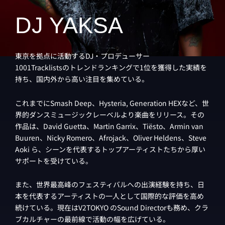
DJ YAKSA
東京を拠点に活動するDJ・プロデューサー
1001Tracklistsのトレンドランキングで1位を獲得した実績を
持ち、国内外から高い注目を集めている。
これまでにSmash Deep、Hysteria, Generation HEXなど、世
界的ダンスミュージックレーベルより楽曲をリリース。その
作品は、David Guetta、Martin Garrix、Tiësto、Armin van
Buuren、Nicky Romero、Afrojack、Oliver Heldens、Steve
Aoki ら、シーンを代表するトップアーティストたちから厚い
サポートを受けている。
また、世界最高峰のフェスティバルへの出演経験を持ち、日
本を代表するアーティストの一人として国際的な評価を高め
続けている。現在はV2TOKYO のSound Directorも務め、クラ
ブカルチャーの最前線で活動の幅を広げている。