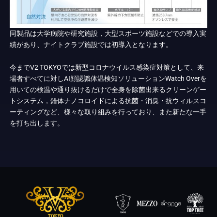
同製品は大学病院や研究施設，大型スポーツ施設などでの導入実
績があり、ナイトクラブ施設では初導入となります。
今までV2 TOKYOでは新型コロナウイルス感染症対策として、来
場者すべてに対しAI顔認識体温検知ソリューションWatch Overを
用いての検温や通り抜けるだけで全身を除菌出来るクリーンゲー
トシステム，錯体ナノコロイドによる抗菌・消臭・抗ウィルスコ
ーティングなど、様々な取り組みを行っており、また新たな一手
を打ち出します。