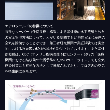
エアロシールドの特徴について
特殊なルーバー（仕切り板）構造による紫外線の水平照射と独自
の安全管理方法によって、人がいる空間でも24時間安全に室内の
空気を除菌することができ、第三者研究機関の実証試験では実空
間における浮遊菌の89.6％減少が証明されております。また紫外
線照射は、CDC（アメリカ疾病管理予防センター）発行の「医療
機関における結核菌の伝播予防のためのガイドライン」でも空気
感染対策にも有効な方法として推奨されており、フロア内の空気
を衛生的に保ちます。